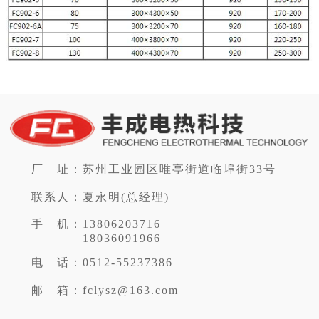
厂 址：
苏州工业园区唯亭街道临埠街33号
联系人：
夏永明(总经理)
手 机：
13806203716
18036091966
电 话：
0512-55237386
邮 箱：
fclysz@163.com