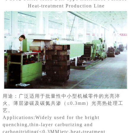
Heat-treatment Production Line
用途：广泛适用于批量性中小型机械零件的光亮淬
火、薄层渗碳及碳氮共渗（≤0.3mm）光亮热处理工
艺。
Applications:Widely used for the bright
quenching,thin-layer carburizing and
carbonitriding(≤0.3MM)etc.heat-treatment