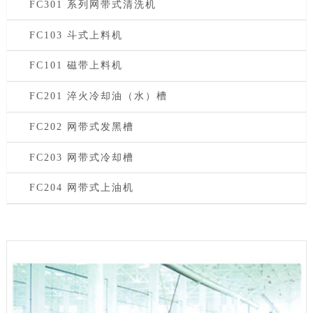
FC301 系列网带式清洗机
FC103 斗式上料机
FC101 磁带上料机
FC201 淬火冷却油（水）槽
FC202 网带式发黑槽
FC203 网带式冷却槽
FC204 网带式上油机