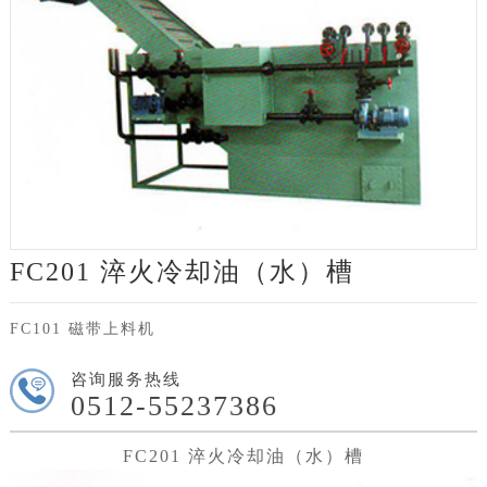
FC201 淬火冷却油（水）槽
FC101 磁带上料机
咨询服务热线
0512-55237386
FC201 淬火冷却油（水）槽