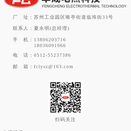
厂 址：
苏州工业园区唯亭街道临埠街33号
联系人：
夏永明(总经理)
手 机：
13806203716
18036091966
电 话：
0512-55237386
邮 箱：
fclysz@163.com
扫码关注